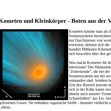
Kometen und Kleinkörper - Boten aus der 
Kometen könnte man als di
Sonnensystems bezeichnen
nur Durchmesser von weni
erreichen, dehnen sich die
hundert Millionen Kilomet
sich bisweilen über den g
Was macht Kometen für di
interessant? Die Himmelskö
"Zeitreisende", die bei der
Sonnensystems aus der urs
entstanden sind. Seitdem b
Zeit den Bereich jenseits 
sich in der Kälte kaum ve
ähneln nach unserer Vorst
Schneebällen" aus Eis, St
gefrorenen Gasen. Sie enthalten organische Stoffe - darunter vielleicht
Lebens.