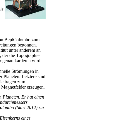
ie
sion BepiColombo zum
reitungen begonnen.
stitut unter anderem an
 der die Topographie
r genau kartieren wird.
hnelle Strömungen in
Planeten. Letztere sind
le tragen zum
n Magnetfelder erzeugen.
n Planeten. Er hat einen
endurchmessers
Colombo (Start 2012) zur
 Eisenkerns eines