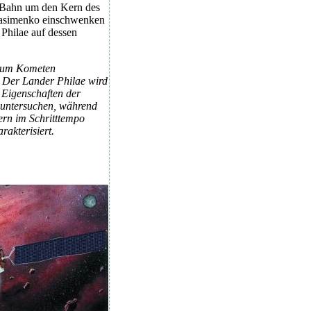
ne Bahn um den Kern des
simenko einschwenken
Philae auf dessen
 zum Kometen
Der Lander Philae wird
Eigenschaften der
 untersuchen, während
rn im Schritttempo
rakterisiert.