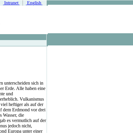
Intranet
English
n unterscheiden sich in
er Erde. Alle haben eine
hte und
erheblich. Vulkanismus
viel heftiger als auf der
uf dem Erdmond vor drei
s Wasser, die
ab es vermutlich auf der
nus jedoch nicht,
ond Europa unter einer