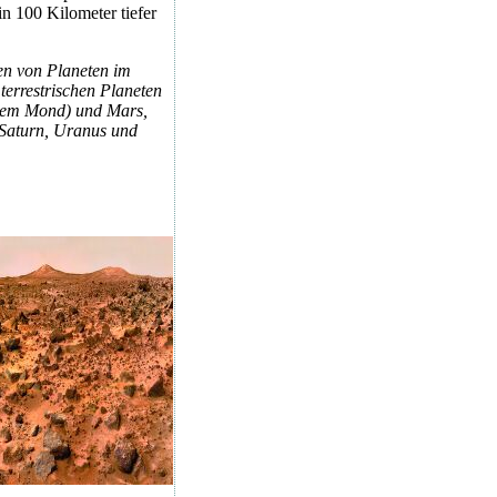
in 100 Kilometer tiefer
sen von Planeten im
terrestrischen Planeten
 dem Mond) und Mars,
 Saturn, Uranus und