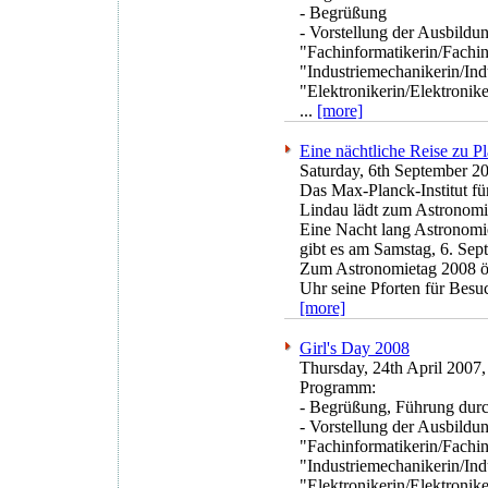
- Begrüßung
- Vorstellung der Ausbildu
"Fachinformatikerin/Fachin
"Industriemechanikerin/In
"Elektronikerin/Elektronik
...
[more]
Eine nächtliche Reise zu 
Saturday, 6th September 20
Das Max-Planck-Institut f
Lindau lädt zum Astronomi
Eine Nacht lang Astronom
gibt es am Samstag, 6. Se
Zum Astronomietag 2008 öff
Uhr seine Pforten für Besuc
[more]
Girl's Day 2008
Thursday, 24th April 2007,
Programm:
- Begrüßung, Führung durch
- Vorstellung der Ausbildu
"Fachinformatikerin/Fachin
"Industriemechanikerin/In
"Elektronikerin/Elektronik