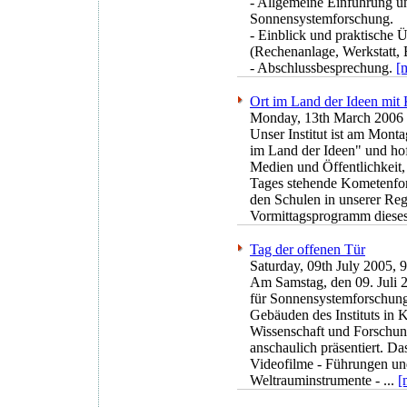
- Allgemeine Einführung un
Sonnensystemforschung.
- Einblick und praktische 
(Rechenanlage, Werkstatt, E
- Abschlussbesprechung.
[
Ort im Land der Ideen mit
Monday, 13th March 2006 -
Unser Institut ist am Mont
im Land der Ideen" und hof
Medien und Öffentlichkeit,
Tages stehende Kometenfo
den Schulen in unserer Re
Vormittagsprogramm dieses 
Tag der offenen Tür
Saturday, 09th July 2005, 9
Am Samstag, den 09. Juli 2
für Sonnensystemforschung
Gebäuden des Instituts in
Wissenschaft und Forschu
anschaulich präsentiert. Da
Videofilme - Führungen und
Weltrauminstrumente - ...
[