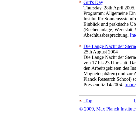
Girl's Day
Thursday, 28th April 2005,
Programm: Allgemeine Ein
Institut für Sonnensystemf
Einblick und praktische Ü
(Rechenanlage, Werkstatt, S
Abschlussbesprechung.
[m
Die Lange Nacht der Stern
25th August 2004
Die Lange Nacht der Stern
von 17 bis 23 Uhr statt. D
den Arbeitsgebieten des Ins
Magnetosphären) und zur A
Planck Research School) so
Pressenotiz 14/2004.
[more
Top
P
© 2009, Max Planck Institute