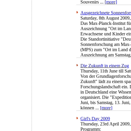
Souvenirs ...
[more]
Ausgezeichnete Sonnenfor
Saturday, 8th August 2009, 
Das Max-Planck-Institut fü
Auszeichnung "Ort im Land 
Erwachsene und Kinder ei
Die Standortinitiative "Deu
Sonnenforschung am Max-P
(MPS) zum "Ort im Land der
Auszeichnung am Samstag, 8.
Die Zukunft in einem Zug
Thursday, 11th June till Sa
Von der Grundlagenforschu
Zukunft" lädt zu einem sp
Forschungslandschaft ein. 
in Deutschland eine Wissen
organisiert. Die "Expediti
Juni, bis Samstag, 13. Jun
können ...
[more]
Girl's Day 2009
Thursday, 23rd April 2009
Programm: