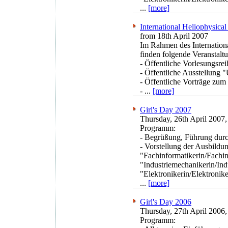
...
[more]
International Heliophysica
from 18th April 2007
Im Rahmen des Internation
finden folgende Veranstalt
- Öffentliche Vorlesungsre
- Öffentliche Ausstellung 
- Öffentliche Vorträge zum
- ...
[more]
Girl's Day 2007
Thursday, 26th April 2007,
Programm:
- Begrüßung, Führung durch
- Vorstellung der Ausbildu
"Fachinformatikerin/Fachin
"Industriemechanikerin/In
"Elektronikerin/Elektronik
...
[more]
Girl's Day 2006
Thursday, 27th April 2006,
Programm: