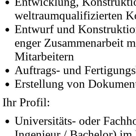
Entwicklung, Konstruktio
weltraumqualifizierten
Entwurf und Konstruktio
enger Zusammenarbeit mi
Mitarbeitern
Auftrags- und Fertigung
Erstellung von Dokumen
Ihr Profil:
Universitäts- oder Fach
Ingenieur / Bachelor) im