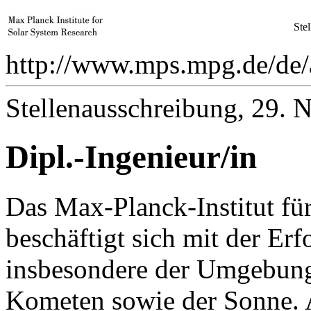
Ste
http://www.mps.mpg.de/de/
Stellenausschreibung,
29. N
Dipl.-Ingenieur/in
Das Max-Planck-Institut f
beschäftigt sich mit der Er
insbesondere der Umgebung 
Kometen sowie der Sonne. 