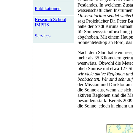
Festlandes. In welchem Zusta
Publikationen
wissenschaftlichen Instrument
Observatorium sendet weiterhi
Research School
sagt Projektleiter Dr. Peter 
IMPRS
nahe der Stadt Kiruna aufhält
für Sonnensystemforschung (
Services
abgehoben. Mit einem Haupts
Sonnenteleskop an Bord, das 
Nach dem Start hatte ein ries
mehr als 35 Kilometern getra
westwärts. Obwohl die Meteor
blieb Sunrise mit etwa 127 St
wir viele aktive Regionen un
beobachten. Wir sind sehr zu
der Mission und Direktor am
die Sonne aus, wenn sie sich 
aktiven Regionen sind die Ma
besonders stark. Bereits 2009
die Sonne jedoch in einem u