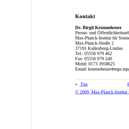
Kontakt
Dr. Birgit Krummheuer
Presse- und Öffentlichkeitsarb
Max-Planck-Institut für Son
Max-Planck-Straße 2
37191 Katlenburg-Lindau
Tel.: 05556 979 462
Fax: 05556 979 240
Mobil: 0173 3958625
Email: krummheuer
mps.mp
Top
P
© 2009, Max-Planck-Institut