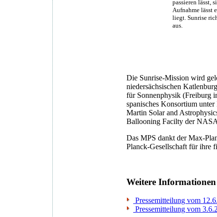
passieren lässt, 
Aufnahme lässt e
liegt. Sunrise ri
aus.
Die Sunrise-Mission wird gel
niedersächsischen Katlenburg
für Sonnenphysik (Freiburg i
spanisches Konsortium unter L
Martin Solar and Astrophysic
Ballooning Facilty der NAS
Das MPS dankt der Max-Planc
Planck-Gesellschaft für ihre f
Weitere Informationen
Pressemitteilung vom 12.6.
Pressemitteilung vom 3.6.2