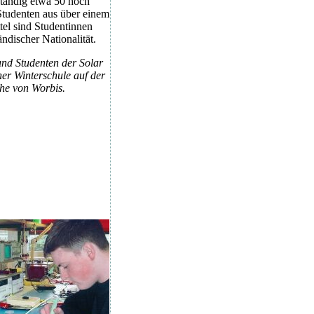
ständig etwa 50 hoch
 Studenten aus über einem
tel sind Studentinnen
ändischer Nationalität.
und Studenten der Solar
er Winterschule auf der
he von Worbis.