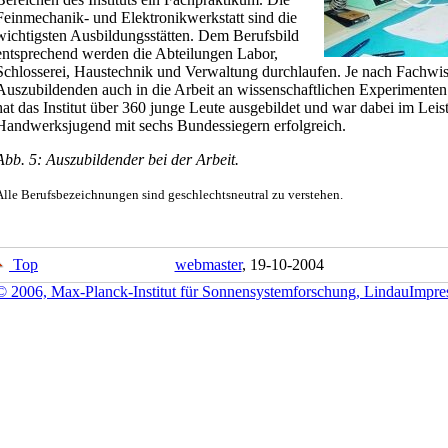
Feinmechanik- und Elektronikwerkstatt sind die
wichtigsten Ausbildungsstätten. Dem Berufsbild
entsprechend werden die Abteilungen Labor,
Schlosserei, Haustechnik und Verwaltung durchlaufen. Je nach Fachwi
Auszubildenden auch in die Arbeit an wissenschaftlichen Experimenten
hat das Institut über 360 junge Leute ausgebildet und war dabei im Lei
Handwerksjugend mit sechs Bundessiegern erfolgreich.
Abb. 5: Auszubildender bei der Arbeit.
Alle Berufsbezeichnungen sind geschlechtsneutral zu verstehen.
Top
webmaster
, 19-10-2004
© 2006, Max-Planck-Institut für Sonnensystemforschung, Lindau
Impre