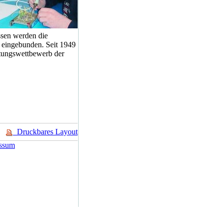
ssen werden die
 eingebunden. Seit 1949
stungswettbewerb der
Druckbares Layout
ssum