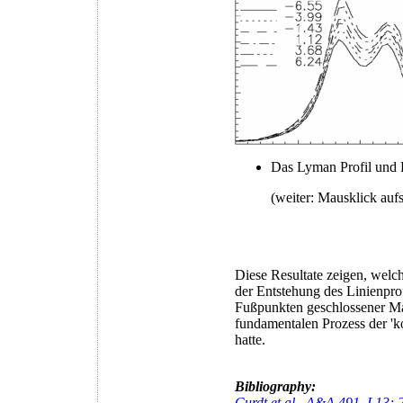
Das Lyman Profil und
(weiter: Mausklick aufs
Diese Resultate zeigen, welc
der Entstehung des Linienpro
Fußpunkten geschlossener Mag
fundamentalen Prozess der 'k
hatte.
Bibliography:
Curdt et al., A&A 491, L13; 