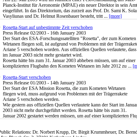
Planck-Institut für Aeronomie (MPAE) ein neuer Direktor in sein Am
eingeführt. In das Direktorium, das zurzeit aus Prof. Dr. Sami K. Sola
Vasyliunas und Dr. Helmut Rosenbauer besteht, tritt ...
[more]
Rosetta-Start auf unbestimmte Zeit verschoben
Press Release 02/2003 - 16th January 2003
Der Start des ESA-Forschungssatelliten "Rosetta", der zum Kometen
Wirtanen fliegen soll, ist aufgrund von Problemen mit der Trägerraket
Ariane 5 verschoben worden. Aus offiziellen Quellen verlautete, dass
im Januar 2003 nicht mehr gestartet wird.
Rosetta hätte bis zum 31. Januar 2003 abheben müssen, um auf einer
komplizierten Flugbahn den Kometen Wirtanen im Jahr 2012 zu ...
[m
Rosetta-Start verschoben
Press Release 01/2003 - 14th January 2003
Der Start der ESA Mission Rosetta, die zum Kometen Wirtanen
fliegen wird, muss aufgrund von Problemen mit der Trägerrakete
Ariane 5 verschoben werden.
Wie gestern aus offiziellen Quellen verlautete kann der Start im Janua
2003 nicht mehr durchgeführt werden. Rosetta hätte bis zum 31.
Januar 2002 gestartet werden müssen, um auf einer komplizierten Flu
Public Relations: Dr. Norbert Krupp, Dr. Birgit Krummheuer, Dr. Ber