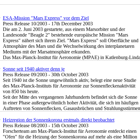
ESA-Mission "Mars Express" vor dem Ziel
Press Release 10/2003 - 17th December 2003
Die am 2. Juni 2003 gestartete, aus einem Marsorbiter und der
Landesonde "Beagle 2" bestehende europäische Mission "Mars
Express" nähert sich ihrem Ziel. "Mars Express" soll Oberfläche und
Atmosphäre des Mars und die Wechselwirkung des interplanetaren
Mediums mit der Marsatmosphäre erkunden.
Das Max-Planck-Institut für Aeronomie (MPAE) in Katlenburg-Linda
Sonne seit 1940 aktiver denn je
Press Release 09/2003 - 30th October 2003
Seit 1940 ist die Sonne ungewöhnlich aktiv, belegt eine neue Studie
des Max-Planck-Instituts für Aeronomie zur Sonnenfleckenaktivität
von 850 bis heute.
Seit der Mitte des vergangenen Jahrhunderts befindet sich die Sonne
in einer Phase außergewöhnlich hoher Aktivität, die sich im häufigen
Auftreten von Sonnenflecken, Gasausbrüchen und Strahlungsstürmen 
Heizregion der Sonnenkorona erstmals direkt beobachtet
Press Release 08/2003 - 15th October 2003
Forscherteam am Max-Planck-Institut für Aeronomie entdeckt einen
"Ofen" für die Heizung der Sonnenkorona auf mehr als eine Million