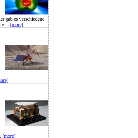
her gab es verschiedene
re ...
[more]
ore]
..
[more]