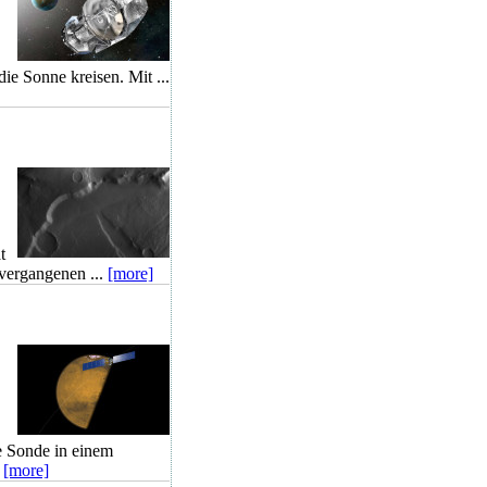
ie Sonne kreisen. Mit ...
t
vergangenen ...
[more]
e Sonde in einem
.
[more]