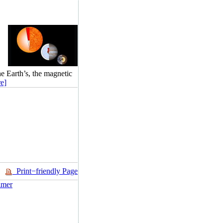
the Earth’s, the magnetic
e]
Print−friendly Page
imer