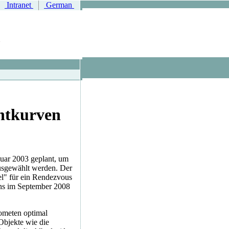
Intranet
German
htkurven
nuar 2003 geplant, um
ausgewählt werden. Der
l" für ein Rendezvous
ins im September 2008
ometen optimal
Objekte wie die