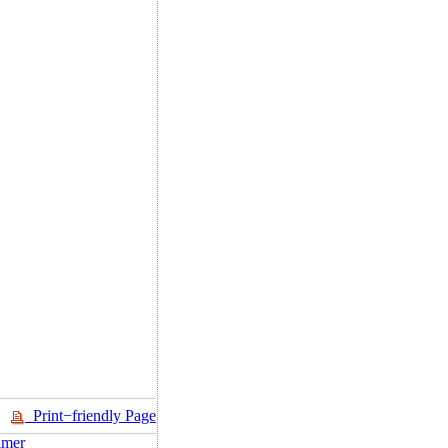
Print−friendly Page
imer