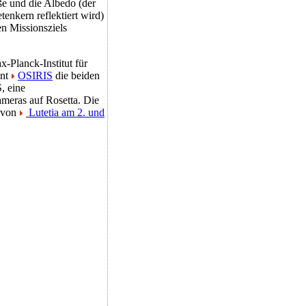
ße und die Albedo (der
enkern reflektiert wird)
n Missionsziels
-Planck-Institut für
ent
OSIRIS
die beiden
, eine
meras auf Rosetta. Die
e von
Lutetia am 2. und