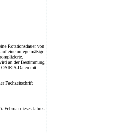
eine Rotationsdauer von
 auf eine unregelmäßige
omplizierte,
t wird an der Bestimmung
er OSIRIS-Daten mit
r Fachzeitschrift
. Februar dieses Jahres.