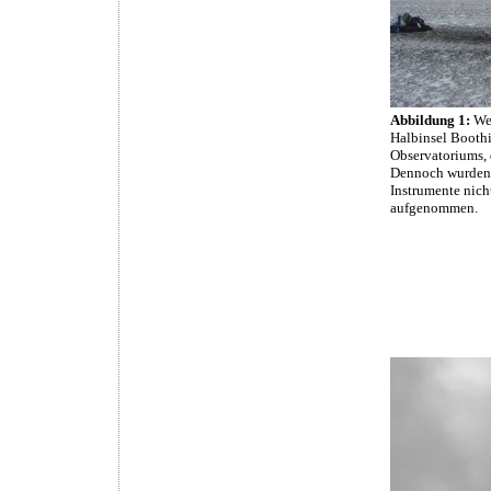
Abbildung 1:
Weg
Halbinsel Boothi
Observatoriums, 
Dennoch wurden d
Instrumente nich
aufgenommen.