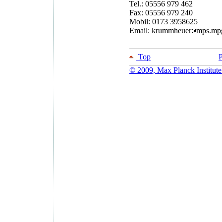
Tel.: 05556 979 462
Fax: 05556 979 240
Mobil: 0173 3958625
Email: krummheuer
mps.mp
Top
P
© 2009, Max Planck Institute