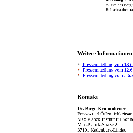
Abbildung 2:
Wäh
musste das Bergu
Hubschrauber tra
Weitere Informationen
Pressemitteilung vom 18.6.
Pressemitteilung vom 12.6.
Pressemitteilung vom 3.6.2
Kontakt
Dr. Birgit Krummheuer
Presse- und Öffentlichkeitsarb
Max-Planck-Institut für Son
Max-Planck-Straße 2
37191 Katlenburg-Lindau