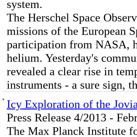
system.
The Herschel Space Observa
missions of the European 
participation from NASA, ha
helium. Yesterday's commun
revealed a clear rise in te
instruments - a sure sign, th
Icy Exploration of the Jov
Press Release 4/2013 - Feb
The Max Planck Institute f