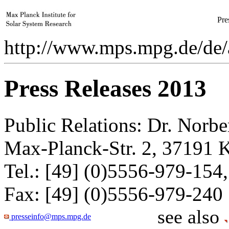
Pre
http://www.mps.mpg.de/de/a
Press Releases 2013
Public Relations: Dr. Norb
Max-Planck-Str. 2, 37191 
Tel.: [49] (0)5556-979-154,
Fax: [49] (0)5556-979-240
see also
presseinfo@mps.mpg.de