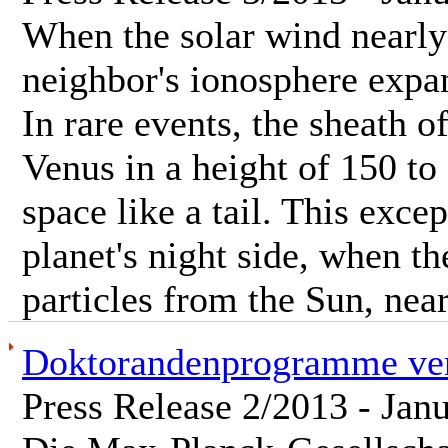
When the solar wind nearly 
neighbor's ionosphere expan
In rare events, the sheath o
Venus in a height of 150 to
space like a tail. This exce
planet's night side, when th
particles from the Sun, nea
Doktorandenprogramme ver
Press Release 2/2013 - Jan