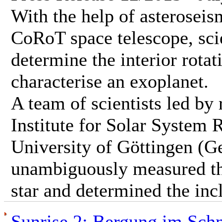
With the help of asteroseis
CoRoT space telescope, scie
determine the interior rotat
characterise an exoplanet.
A team of scientists led by
Institute for Solar System
University of Göttingen (Ge
unambiguously measured the
star and determined the incl
Sunrise 2: Bergung im Sch