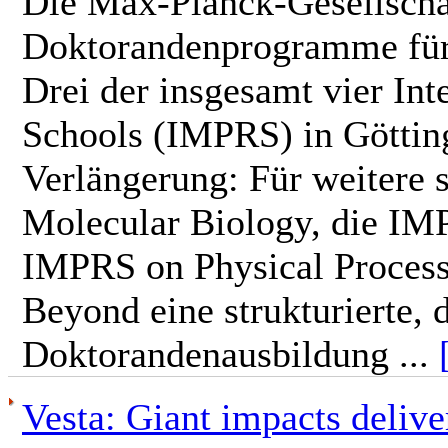
Die Max-Planck-Gesellschaf
Doktorandenprogramme für 
Drei der insgesamt vier In
Schools (IMPRS) in Götting
Verlängerung: Für weitere 
Molecular Biology, die IM
IMPRS on Physical Process
Beyond eine strukturierte, d
Doktorandenausbildung ...
Vesta: Giant impacts deliv