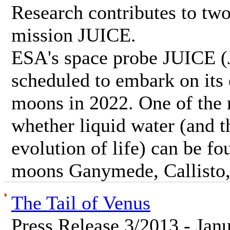
Research contributes to tw
mission JUICE.
ESA's space probe JUICE (
scheduled to embark on its 
moons in 2022. One of the m
whether liquid water (and t
evolution of life) can be fo
moons Ganymede, Callisto,
The Tail of Venus
Press Release 3/2013 - Jan