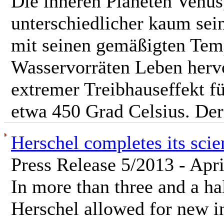
Die inneren Planeten Venu
unterschiedlicher kaum sei
mit seinen gemäßigten Tem
Wasservorräten Leben hervo
extremer Treibhauseffekt f
etwa 450 Grad Celsius. Der 
Herschel completes its scie
Press Release 5/2013 - Apri
In more than three and a ha
Herschel allowed for new in