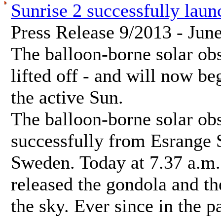
Sunrise 2 successfully lau
Press Release 9/2013 - Jun
The balloon-borne solar ob
lifted off - and will now be
the active Sun.
The balloon-borne solar obs
successfully from Esrange S
Sweden. Today at 7.37 a.m.
released the gondola and th
the sky. Ever since in the 