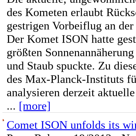
des Kometen erlaubt Rücksc
gestrigen Vorbeiflug an der
Der Komet ISON hatte gest
größten Sonnenannäherung 
und Staub spuckte. Zu die
des Max-Planck-Instituts f
analysieren derzeit aktuel
...
[more]
Comet ISON unfolds its wi