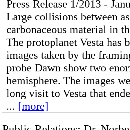
Press Release 1/2013 - Jan
Large collisions between as
carbonaceous material in th
The protoplanet Vesta has b
images taken by the frami
probe Dawn show two enorm
hemisphere. The images we
long visit to Vesta that en
...
[more]
Public Relations: Dr. Norb