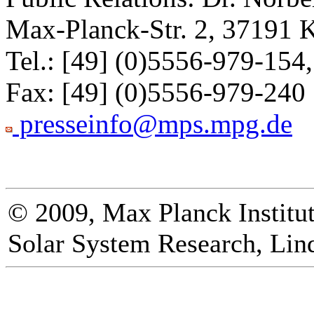
Max-Planck-Str. 2, 37191 
Tel.: [49] (0)5556-979-154,
Fax: [49] (0)5556-979-240
presseinfo@mps.mpg.de
© 2009, Max Planck Institut
Solar System Research, Lin