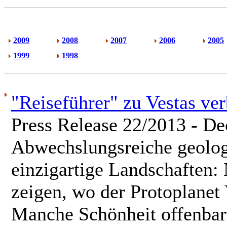
2009
2008
2007
2006
2005
1999
1998
"Reiseführer" zu Vestas ve
Press Release 22/2013 - D
Abwechslungsreiche geolo
einzigartige Landschaften
zeigen, wo der Protoplanet 
Manche Schönheit offenbart 