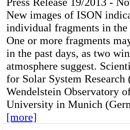
Press Release 19/2013 - N
New images of ISON indicat
individual fragments in the
One or more fragments ma
in the past days, as two wi
atmosphere suggest. Scienti
for Solar System Research
Wendelstein Observatory o
University in Munich (Germa
[more]