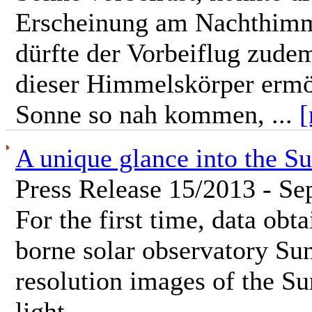
Erscheinung am Nachthimme
dürfte der Vorbeiflug zude
dieser Himmelskörper ermö
Sonne so nah kommen, ...
[
A unique glance into the S
Press Release 15/2013 - Se
For the first time, data obt
borne solar observatory Sun
resolution images of the Su
light.