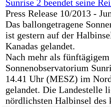
Sunrise 2 beendet seine Re
Press Release 10/2013 - Ju
Das ballongetragene Sonne
ist gestern auf der Halbins
Kanadas gelandet.
Nach mehr als fünftägigem 
Sonnenobservatorium Sunris
14.41 Uhr (MESZ) im Nord
gelandet. Die Landestelle l
nördlichsten Halbinsel des 