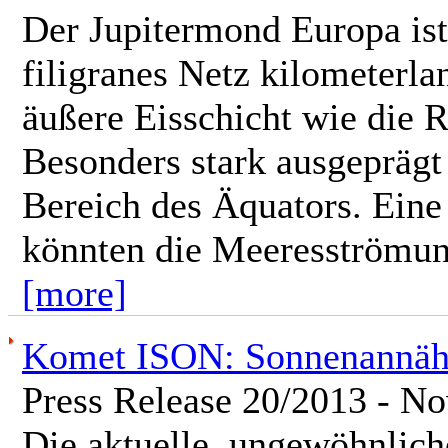
Der Jupitermond Europa ist
filigranes Netz kilometerla
äußere Eisschicht wie die 
Besonders stark ausgeprägt 
Bereich des Äquators. Eine 
könnten die Meeresströmung
[more]
Komet ISON: Sonnenannähe
Press Release 20/2013 - N
Die aktuelle, ungewöhnlic