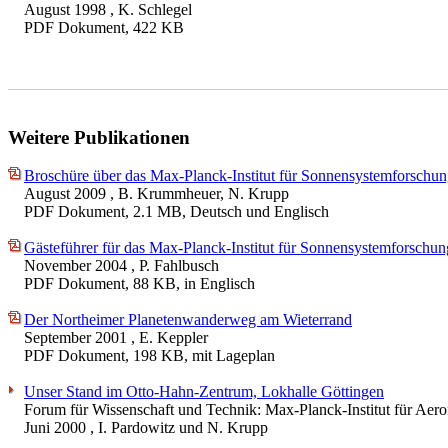
August 1998
, K. Schlegel
PDF Dokument, 422 KB
Weitere Publikationen
Broschüre über das Max-Planck-Institut für Sonnensystemforschu
August 2009
, B. Krummheuer, N. Krupp
PDF Dokument, 2.1 MB, Deutsch und Englisch
Gästeführer für das Max-Planck-Institut für Sonnensystemforschun
November 2004
, P. Fahlbusch
PDF Dokument, 88 KB, in Englisch
Der Northeimer Planetenwanderweg am Wieterrand
September 2001
, E. Keppler
PDF Dokument, 198 KB, mit Lageplan
Unser Stand im Otto-Hahn-Zentrum, Lokhalle Göttingen
Forum für Wissenschaft und Technik: Max-Planck-Institut für Ae
Juni 2000
, I. Pardowitz und N. Krupp