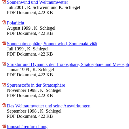
Sonnenwind und Weltraumwetter
Juli 2001
, R. Schwenn und K. Schlegel
PDF Dokument, 422 KB
Polarlicht
August 1999
, K. Schlegel
PDF Dokument, 422 KB
Sonnenatmosphäre, Sonnenwind, Sonnenaktivität
Juli 1999
, K. Schlegel
PDF Dokument, 422 KB
Struktur und Dynamik der Troposphäre, Stratosphäre und Mesosph
Januar 1999
, K. Schlegel
PDF Dokument, 422 KB
Spurenstoffe in der Stratosphäre
November 1998
, K. Schlegel
PDF Dokument, 422 KB
Das Weltraumwetter und seine Auswirkungen
September 1998
, K. Schlegel
PDF Dokument, 422 KB
Ionosphärenforschung