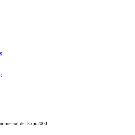
ng
g
ronomie auf der Expo2000