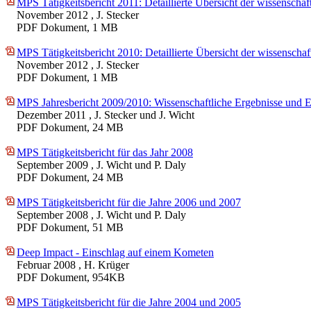
MPS Tätigkeitsbericht 2011: Detaillierte Übersicht der wissenschaft
November 2012
, J. Stecker
PDF Dokument, 1 MB
MPS Tätigkeitsbericht 2010: Detaillierte Übersicht der wissenschaf
November 2012
, J. Stecker
PDF Dokument, 1 MB
MPS Jahresbericht 2009/2010: Wissenschaftliche Ergebnisse und E
Dezember 2011
, J. Stecker und J. Wicht
PDF Dokument, 24 MB
MPS Tätigkeitsbericht für das Jahr 2008
September 2009
, J. Wicht und P. Daly
PDF Dokument, 24 MB
MPS Tätigkeitsbericht für die Jahre 2006 und 2007
September 2008
, J. Wicht und P. Daly
PDF Dokument, 51 MB
Deep Impact - Einschlag auf einem Kometen
Februar 2008
, H. Krüger
PDF Dokument, 954KB
MPS Tätigkeitsbericht für die Jahre 2004 und 2005