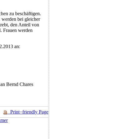
hen zu beschäftigen.
werden bei gleicher
rebt, den Anteil von
nd. Frauen werden
2.2013
an:
e an Bernd Chares
Print−friendly Page
imer