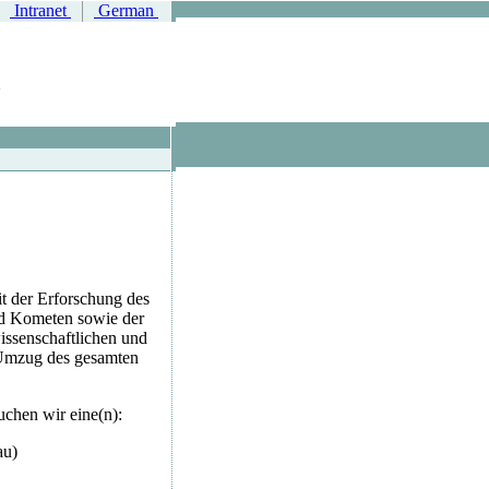
Intranet
German
t der Erforschung des
nd Kometen sowie der
issenschaftlichen und
r Umzug des gesamten
uchen wir eine(n):
au)