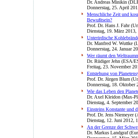
Dr. Andreas Minikin (DL
Donnerstag, 25. April 20
Menschliche Zeit und kosm
Bewußtsein?
Prof. Dr. Hans J. Fahr (Un
Dienstag, 19. März 2013,
Unterirdische Kohlebränd
Dr. Manfred W. Wuttke (L
Donnerstag, 24. Januar 2
Wer räumt den Weltraumm
Dr. Rüdiger Jehn (ESA/E
Freitag, 23. November 20
Entstehung von Planeten
Prof. Dr. Jürgen Blum (Un
Donnerstag, 18. Oktober 
Wie das Leben den Planet
Dr. Axel Kleidon (Max-Pla
Dienstag, 4. September 2
Einsteins Konstante und d
Prof. Dr. Jens Niemeyer (A
Dienstag, 12. Juni 2012, 
An der Grenze der Schwer
Dr. Markus Landgraf (Eu