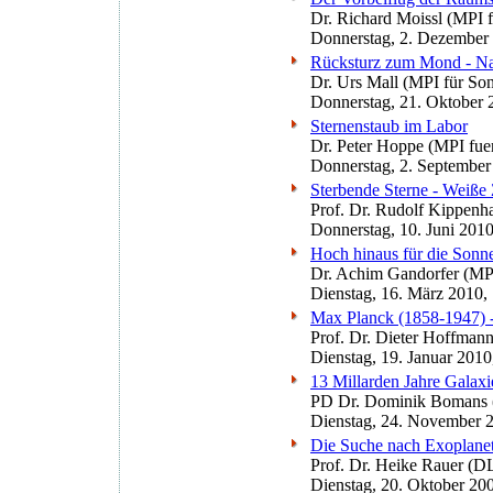
Dr. Richard Moissl (MPI 
Donnerstag, 2. Dezember
Rücksturz zum Mond - N
Dr. Urs Mall (MPI für So
Donnerstag, 21. Oktober 
Sternenstaub im Labor
Dr. Peter Hoppe (MPI fue
Donnerstag, 2. September
Sterbende Sterne - Weiße
Prof. Dr. Rudolf Kippenh
Donnerstag, 10. Juni 201
Hoch hinaus für die Son
Dr. Achim Gandorfer (M
Dienstag, 16. März 2010,
Max Planck (1858-1947) -
Prof. Dr. Dieter Hoffmann
Dienstag, 19. Januar 2010
13 Millarden Jahre Galax
PD Dr. Dominik Bomans (
Dienstag, 24. November 
Die Suche nach Exoplanet
Prof. Dr. Heike Rauer (D
Dienstag, 20. Oktober 20