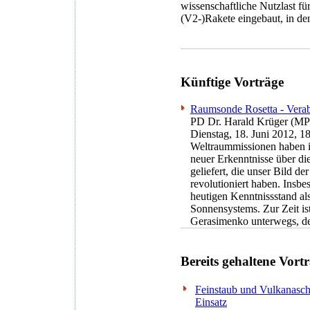
wissenschaftliche Nutzlast fü
(V2-)Rakete eingebaut, in de
Künftige Vorträge
Raumsonde Rosetta - Vera
PD Dr. Harald Krüger (MP
Dienstag, 18. Juni 2012, 1
Weltraummissionen haben in
neuer Erkenntnisse über d
geliefert, die unser Bild d
revolutioniert haben. Insb
heutigen Kenntnissstand al
Sonnensystems. Zur Zeit 
Gerasimenko unterwegs, den
Bereits gehaltene Vort
Feinstaub und Vulkanasch
Einsatz