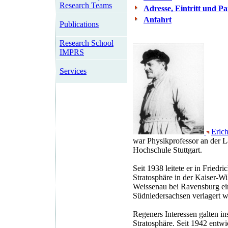
Research Teams
Adresse, Eintritt und P
Anfahrt
Publications
Research School
IMPRS
Services
Eric
war Physikprofessor an der L
Hochschule Stuttgart.
Seit 1938 leitete er in Fried
Stratosphäre in der Kaiser-Wi
Weissenau bei Ravensburg ei
Südniedersachsen verlagert w
Regeners Interessen galten 
Stratosphäre. Seit 1942 entw