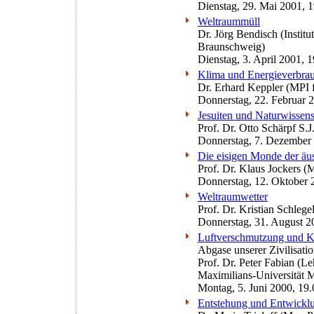
Dienstag, 29. Mai 2001, 
Weltraummüll
Dr. Jörg Bendisch (Instit
Braunschweig)
Dienstag, 3. April 2001, 
Klima und Energieverbra
Dr. Erhard Keppler (MPI 
Donnerstag, 22. Februar 
Jesuiten und Naturwissens
Prof. Dr. Otto Schärpf S.
Donnerstag, 7. Dezember
Die eisigen Monde der äu
Prof. Dr. Klaus Jockers 
Donnerstag, 12. Oktober 
Weltraumwetter
Prof. Dr. Kristian Schleg
Donnerstag, 31. August 2
Luftverschmutzung und K
Abgase unserer Zivilisat
Prof. Dr. Peter Fabian (L
Maximilians-Universität 
Montag, 5. Juni 2000, 19
Entstehung und Entwicklu