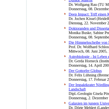
Dunkle Materie
Dr. Wolfgang Rau (TU M
Donnerstag, 08. Dezembe
Deep Impact: Triff einen 
Dr. Jochen Kissel (Heide
Dienstag, 22. November 
Doktoranden und Dissert
Monika Buske, Sabine Pr
Donnerstag, 08. Septembe
Die Himmelsscheibe von 
Prof. Dr. Wolfhard Schlo
Mittwoch, 08. Juni 2005,
Astrobiologie - Ist Lebe
Dr. Gerda Horneck (Insti
Donnerstag, 14. April 20
Der Gottorfer Globus
Dr. Felix Lühning (Breme
Donnerstag, 17. Februar 
Der Impaktkrater Nördlinge
Landschaft
Dipl.-Geologin Gisela Pö
Donnerstag, 2. Dezember
Galaxien im jungen Univ
Dr. Dörte Mehlert (Landes