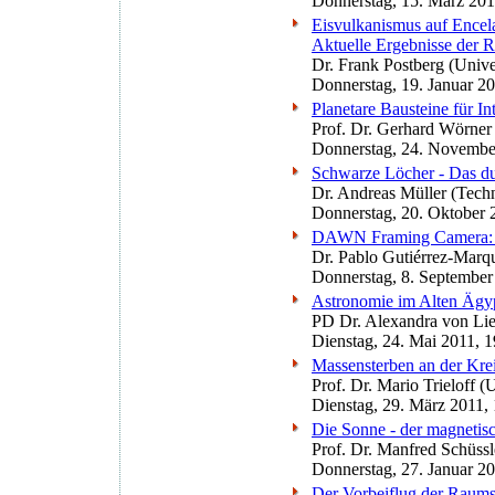
Donnerstag, 15. März 201
Eisvulkanismus auf Encel
Aktuelle Ergebnisse der 
Dr. Frank Postberg (Unive
Donnerstag, 19. Januar 2
Planetare Bausteine für In
Prof. Dr. Gerhard Wörner 
Donnerstag, 24. Novembe
Schwarze Löcher - Das du
Dr. Andreas Müller (Tech
Donnerstag, 20. Oktober 
DAWN Framing Camera: Er
Dr. Pablo Gutiérrez-Mar
Donnerstag, 8. September
Astronomie im Alten Ägypt
PD Dr. Alexandra von Liev
Dienstag, 24. Mai 2011, 
Massensterben an der Kre
Prof. Dr. Mario Trieloff (
Dienstag, 29. März 2011,
Die Sonne - der magnetisc
Prof. Dr. Manfred Schüss
Donnerstag, 27. Januar 2
Der Vorbeiflug der Raums