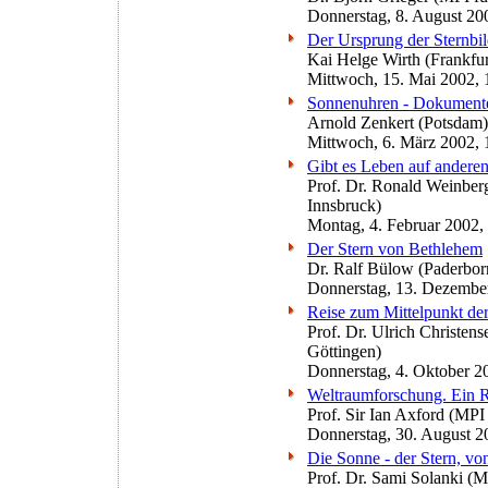
Donnerstag, 8. August 20
Der Ursprung der Sternbil
Kai Helge Wirth (Frankfur
Mittwoch, 15. Mai 2002, 
Sonnenuhren - Dokumente
Arnold Zenkert (Potsdam)
Mittwoch, 6. März 2002, 
Gibt es Leben auf andere
Prof. Dr. Ronald Weinberg
Innsbruck)
Montag, 4. Februar 2002,
Der Stern von Bethlehem
Dr. Ralf Bülow (Paderbor
Donnerstag, 13. Dezembe
Reise zum Mittelpunkt de
Prof. Dr. Ulrich Christens
Göttingen)
Donnerstag, 4. Oktober 2
Weltraumforschung. Ein R
Prof. Sir Ian Axford (MP
Donnerstag, 30. August 2
Die Sonne - der Stern, vo
Prof. Dr. Sami Solanki (