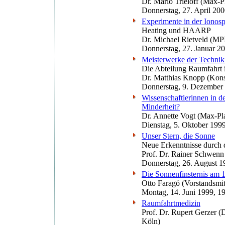
Dr. Mario Trieloff (Max-P
Donnerstag, 27. April 20
Experimente in der Ionos
Heating und HAARP
Dr. Michael Rietveld (MP
Donnerstag, 27. Januar 2
Meisterwerke der Technik
Die Abteilung Raumfahr
Dr. Matthias Knopp (Kon
Donnerstag, 9. Dezember
Wissenschaftlerinnen in d
Minderheit?
Dr. Annette Vogt (Max-Plan
Dienstag, 5. Oktober 199
Unser Stern, die Sonne
Neue Erkenntnisse durch
Prof. Dr. Rainer Schwenn
Donnerstag, 26. August 1
Die Sonnenfinsternis am 
Otto Faragó (Vorstandsmit
Montag, 14. Juni 1999, 1
Raumfahrtmedizin
Prof. Dr. Rupert Gerzer (
Köln)