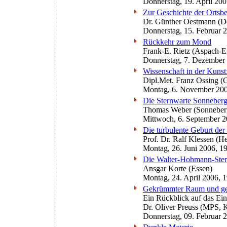
Donnerstag, 19. April 20
Zur Geschichte der Ortsb
Dr. Günther Oestmann (
Donnerstag, 15. Februar 
Rückkehr zum Mond
Frank-E. Rietz (Aspach-E
Donnerstag, 7. Dezember
Wissenschaft in der Kunst
Dipl.Met. Franz Ossing 
Montag, 6. November 200
Die Sternwarte Sonneberg
Thomas Weber (Sonneber
Mittwoch, 6. September 2
Die turbulente Geburt der
Prof. Dr. Ralf Klessen (H
Montag, 26. Juni 2006, 1
Die Walter-Hohmann-Ster
Ansgar Korte (Essen)
Montag, 24. April 2006, 
Gekrümmter Raum und gedeh
Ein Rückblick auf das Ein
Dr. Oliver Preuss (MPS, 
Donnerstag, 09. Februar 