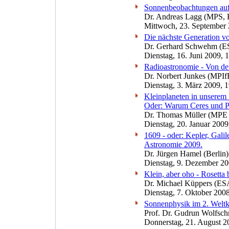
Sonnenbeobachtungen auf T
Dr. Andreas Lagg (MPS, 
Mittwoch, 23. September 
Die nächste Generation v
Dr. Gerhard Schwehm (E
Dienstag, 16. Juni 2009, 
Radioastronomie - Von der
Dr. Norbert Junkes (MPI
Dienstag, 3. März 2009, 
Kleinplaneten in unserem 
Oder: Warum Ceres und Plu
Dr. Thomas Müller (MPE
Dienstag, 20. Januar 2009
1609 - oder: Kepler, Galil
Astronomie 2009.
Dr. Jürgen Hamel (Berlin)
Dienstag, 9. Dezember 20
Klein, aber oho - Rosetta
Dr. Michael Küppers (ESA
Dienstag, 7. Oktober 200
Sonnenphysik im 2. Weltk
Prof. Dr. Gudrun Wolfsch
Donnerstag, 21. August 2