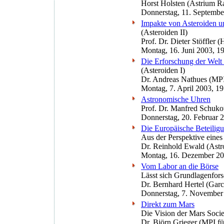
Horst Holsten (Astrium Ra
Donnerstag, 11. Septembe
Impakte von Asteroiden u
(Asteroiden II)
Prof. Dr. Dieter Stöffler 
Montag, 16. Juni 2003, 1
Die Erforschung der Welt 
(Asteroiden I)
Dr. Andreas Nathues (MPI
Montag, 7. April 2003, 1
Astronomische Uhren
Prof. Dr. Manfred Schuko
Donnerstag, 20. Februar 
Die Europäische Beteiligu
Aus der Perspektive eines
Dr. Reinhold Ewald (Astr
Montag, 16. Dezember 20
Vom Labor an die Börse
Lässt sich Grundlagenfor
Dr. Bernhard Hertel (Ga
Donnerstag, 7. November
Direkt zum Mars
Die Vision der Mars Socie
Dr. Björn Grieger (MPI f