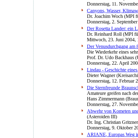
Donnerstag, 11. Novembe
Canyons, Wasser, Klimawa
Dr. Joachim Woch (MPI f
Donnerstag, 2. September
Der Rosetta Lander: ein 
Dr. Reinhard Roll (MPI f
Mittwoch, 23. Juni 2004,
Der Venusdurchgang am 8
Die Wiederkehr eines sehr
Prof. Dr. Udo Backhaus (
Donnerstag, 22. April 20
Lindau - Geschichte eines
Dieter Wagner (Kreisarch
Donnerstag, 12. Februar 
Die Sternfreunde Brauns
Amateure greifen nach de
Hans Zimmermann (Brau
Donnerstag, 27. Novembe
Abwehr von Kometen und
(Asteroiden III)
Dr. Ing. Christian Gritzn
Donnerstag, 9. Oktober 2
ARIANE, Europas Weg in