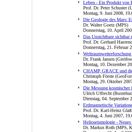
Leben - Ein Produkt von 
Prof. Dr. Peter Schuster (
Montag, 9. Juni 2008, 19
Die Geologie des Mars: Er
Dr. Walter Goetz (MPS)
Donnerstag, 10. April 20
Das Unsichtbare sichtba
Prof. Dr. Gerhard Haerend
Donnerstag, 21. Februar 
Weltraumwetterforschung 
Dr. Frank Jansen (Greifsw
Montag, 10. Dezember 20
CHAMP, GRACE und die 'P
Christoph Förste (GeoFo
Montag, 29. Oktober 2007
Die Messung kosmischer E
Ulrich Uffrecht (Buxtehu
Dienstag, 04. September 
Erdmagnetische Variation
Prof. Dr. Karl-Heinz Gla
Montag, 4. Juni 2007, 19
Helioseismologie - Neues
Dr. Markus Roth (MPS, K